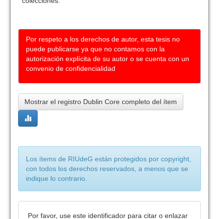
colecciones:
Por respeto a los derechos de autor, esta tesis no
puede publicarse ya que no contamos con la
autorización explícita de su autor o se cuenta con un
convenio de confidencialidad
Mostrar el registro Dublin Core completo del ítem
Los ítems de RIUdeG están protegidos por copyright,
con todos los derechos reservados, a menos que se
indique lo contrario.
Por favor, use este identificador para citar o enlazar