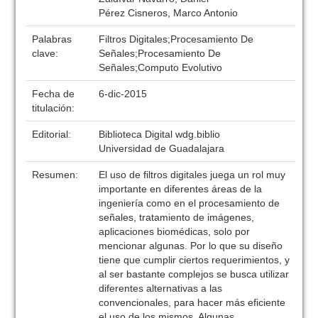
Pérez Cisneros, Marco Antonio
Palabras
Filtros Digitales;Procesamiento De
clave:
Señales;Procesamiento De
Señales;Computo Evolutivo
Fecha de
6-dic-2015
titulación:
Editorial:
Biblioteca Digital wdg.biblio
Universidad de Guadalajara
Resumen:
El uso de filtros digitales juega un rol muy
importante en diferentes áreas de la
ingeniería como en el procesamiento de
señales, tratamiento de imágenes,
aplicaciones biomédicas, solo por
mencionar algunas. Por lo que su diseño
tiene que cumplir ciertos requerimientos, y
al ser bastante complejos se busca utilizar
diferentes alternativas a las
convencionales, para hacer más eficiente
el uso de los mismos. Algunas