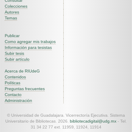
Consultar
Colecciones
Autores
Temas
Publicar
Como agregar mis trabajos
Información para tesistas
Subir tesis
Subir artículo
Acerca de RIUdeG
Contenidos
Políticas
Preguntas frecuentes
Contacto
Administración
© Universidad de Guadalajara. Vicerrectoría Ejecutiva. Sistema
Universitario de Bibliotecas. 2026.
bibliotecadigital@udg.mx
- Tel.
31 34 22 77 ext. 11959, 11924, 11914