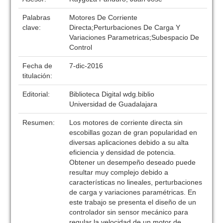
Palabras
Motores De Corriente
clave:
Directa;Perturbaciones De Carga Y
Variaciones Parametricas;Subespacio De
Control
Fecha de
7-dic-2016
titulación:
Editorial:
Biblioteca Digital wdg.biblio
Universidad de Guadalajara
Resumen:
Los motores de corriente directa sin
escobillas gozan de gran popularidad en
diversas aplicaciones debido a su alta
eficiencia y densidad de potencia.
Obtener un desempeño deseado puede
resultar muy complejo debido a
características no lineales, perturbaciones
de carga y variaciones paramétricas. En
este trabajo se presenta el diseño de un
controlador sin sensor mecánico para
regular la velocidad de un motor de