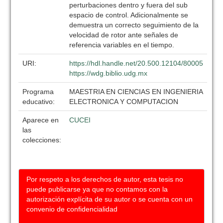
perturbaciones dentro y fuera del sub
espacio de control. Adicionalmente se
demuestra un correcto seguimiento de la
velocidad de rotor ante señales de
referencia variables en el tiempo.
URI:
https://hdl.handle.net/20.500.12104/80005
https://wdg.biblio.udg.mx
Programa
MAESTRIA EN CIENCIAS EN INGENIERIA
educativo:
ELECTRONICA Y COMPUTACION
Aparece en
CUCEI
las
colecciones:
Por respeto a los derechos de autor, esta tesis no
puede publicarse ya que no contamos con la
autorización explícita de su autor o se cuenta con un
convenio de confidencialidad