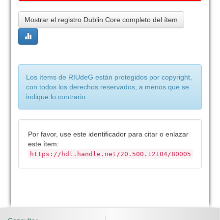
Mostrar el registro Dublin Core completo del ítem
Los ítems de RIUdeG están protegidos por copyright,
con todos los derechos reservados, a menos que se
indique lo contrario.
Por favor, use este identificador para citar o enlazar
este ítem:
https://hdl.handle.net/20.500.12104/80005