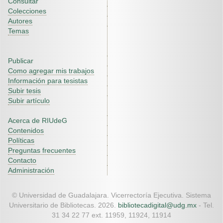
Consultar
Colecciones
Autores
Temas
Publicar
Como agregar mis trabajos
Información para tesistas
Subir tesis
Subir artículo
Acerca de RIUdeG
Contenidos
Políticas
Preguntas frecuentes
Contacto
Administración
© Universidad de Guadalajara. Vicerrectoría Ejecutiva. Sistema
Universitario de Bibliotecas. 2026.
bibliotecadigital@udg.mx
- Tel.
31 34 22 77 ext. 11959, 11924, 11914