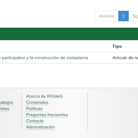
Anterior
1
Si
Tipo
 participativo y la construcción de ciudadanía
Artículo de r
Acerca de RIUdeG
rabajos
Contenidos
istas
Políticas
Preguntas frecuentes
Contacto
Administración