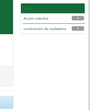
Tema
Acción colectiva
1
construcción de ciudadanía
1