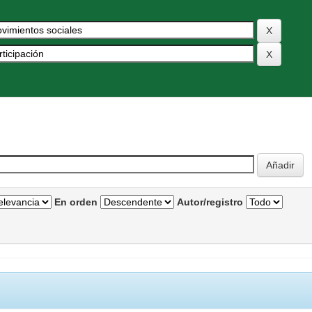
En orden
Autor/registro