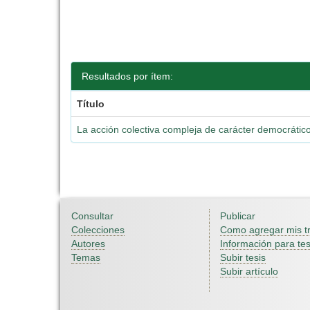
Resultados por ítem:
Título
La acción colectiva compleja de carácter democrático
Consultar
Publicar
Colecciones
Como agregar mis t
Autores
Información para tes
Temas
Subir tesis
Subir artículo