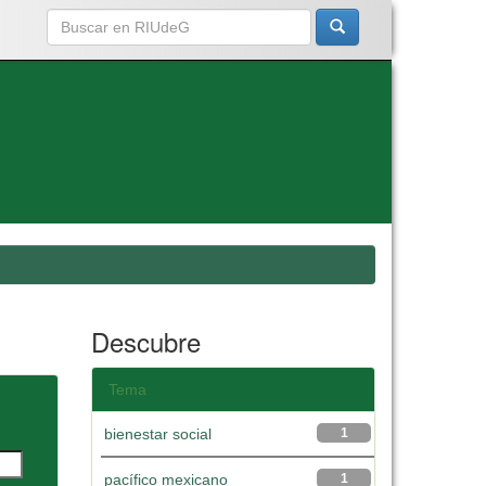
Descubre
Tema
bienestar social
1
pacífico mexicano
1