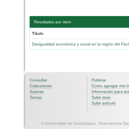
Resultados por ítem:
Título
Desigualdad económica y social en la región del Pac
Consultar
Publicar
Colecciones
Como agregar mis t
Autores
Información para tes
Temas
Subir tesis
Subir artículo
© Universidad de Guadalajara. Vicerrectoría Ejec