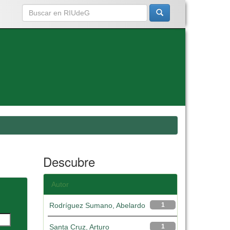
Descubre
Autor
Rodríguez Sumano, Abelardo
1
Santa Cruz, Arturo
1