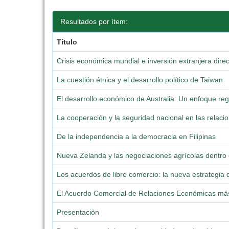
Resultados por ítem:
Título
Crisis económica mundial e inversión extranjera dire
La cuestión étnica y el desarrollo político de Taiwan
El desarrollo económico de Australia: Un enfoque reg
La cooperación y la seguridad nacional en las relac
De la independencia a la democracia en Filipinas
Nueva Zelanda y las negociaciones agrícolas dentro
Los acuerdos de libre comercio: la nueva estrategia
El Acuerdo Comercial de Relaciones Económicas más
Presentaciòn