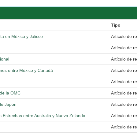
Tipo
cta en México y Jalisco
Artículo de re
Artículo de re
ional
Artículo de re
iones entre México y Canadá
Artículo de re
Artículo de re
 de la OMC
Artículo de re
 de Japón
Artículo de re
 Estrechas entre Australia y Nueva Zelanda
Artículo de re
Artículo de re