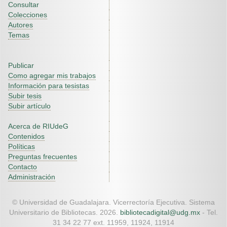
Consultar
Colecciones
Autores
Temas
Publicar
Como agregar mis trabajos
Información para tesistas
Subir tesis
Subir artículo
Acerca de RIUdeG
Contenidos
Políticas
Preguntas frecuentes
Contacto
Administración
© Universidad de Guadalajara. Vicerrectoría Ejecutiva. Sistema
Universitario de Bibliotecas. 2026.
bibliotecadigital@udg.mx
- Tel.
31 34 22 77 ext. 11959, 11924, 11914