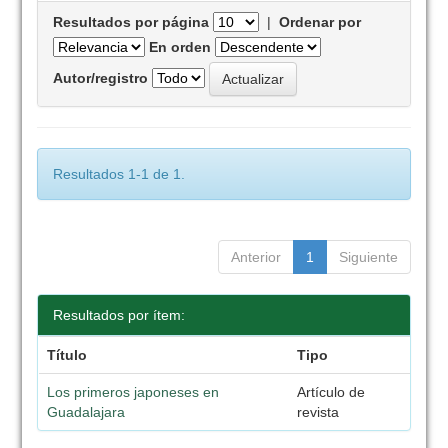
Resultados por página
|
Ordenar por
En orden
Autor/registro
Resultados 1-1 de 1.
Anterior
1
Siguiente
Resultados por ítem:
Título
Tipo
Los primeros japoneses en
Artículo de
Guadalajara
revista