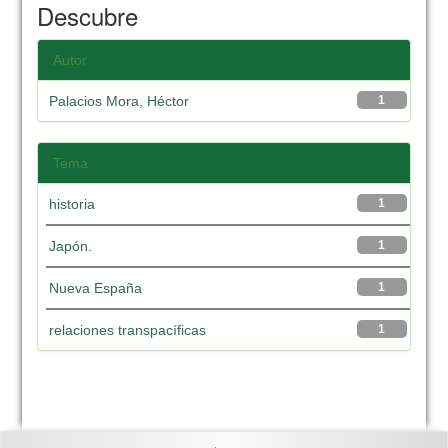
Descubre
Autor
Palacios Mora, Héctor
1
Tema
historia
1
Japón.
1
Nueva España
1
relaciones transpacíficas
1