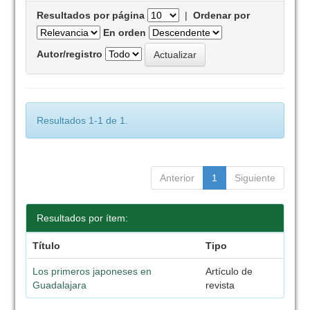
Resultados por página
|
Ordenar por
En orden
Autor/registro
Resultados 1-1 de 1.
Anterior
1
Siguiente
Resultados por ítem:
Título
Tipo
Los primeros japoneses en
Artículo de
Guadalajara
revista