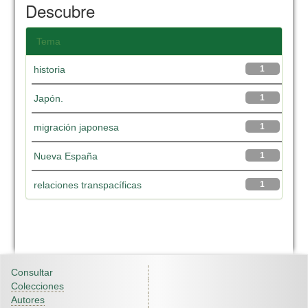
Descubre
Tema
historia
1
Japón.
1
migración japonesa
1
Nueva España
1
relaciones transpacíficas
1
Consultar
Colecciones
Autores