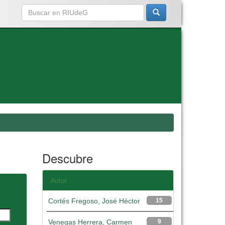
Descubre
Autor
Cortés Fregoso, José Héctor
15
Venegas Herrera, Carmen
9