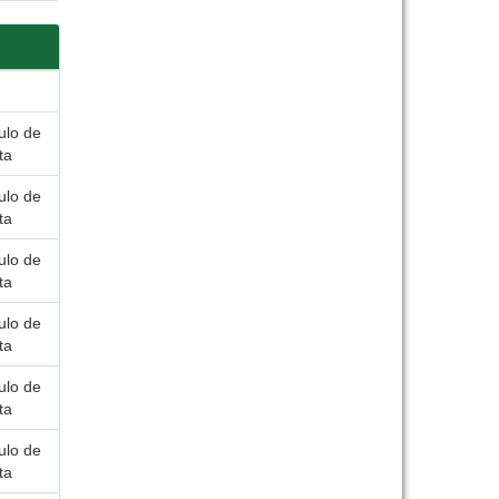
o
culo de
ta
culo de
ta
culo de
ta
culo de
ta
culo de
ta
culo de
ta