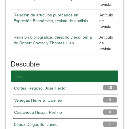
revista
Relación de artículos publicados en
Artículo
Expresión Económica, revista de análisis
de
revista
Revisión bibliográfica: derecho y economía
Artículo
de Robert Cooter y Thomas Ulen
de
revista
Descubre
Autor
Cortés Fregoso, José Héctor
15
Venegas Herrera, Carmen
9
Castañeda Huizar, Porfirio
8
López Delgadillo, Jaime
7