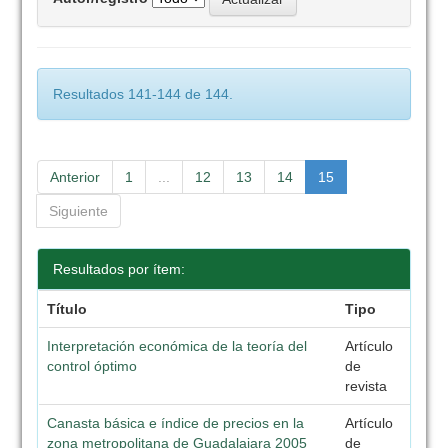
Resultados 141-144 de 144.
Anterior
1
...
12
13
14
15
Siguiente
Resultados por ítem:
Título
Tipo
Interpretación económica de la teoría del
Artículo
control óptimo
de
revista
Canasta básica e índice de precios en la
Artículo
zona metropolitana de Guadalajara 2005
de