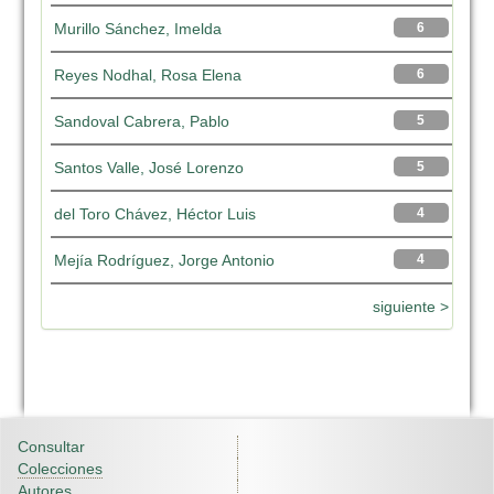
Murillo Sánchez, Imelda
6
Reyes Nodhal, Rosa Elena
6
Sandoval Cabrera, Pablo
5
Santos Valle, José Lorenzo
5
del Toro Chávez, Héctor Luis
4
Mejía Rodríguez, Jorge Antonio
4
siguiente >
Consultar
Colecciones
Autores