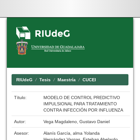
Skip
navigation
RIUdeG
Tesis
Maestría
CUCEI
Título:
MODELO DE CONTROL PREDICTIVO
IMPULSIONAL PARA TRATAMIENTO
CONTRA INFECCIÓN POR INFLUENZA
Autor:
Vega Magdaleno, Gustavo Daniel
Asesor:
Alanís García, alma Yolanda
Hernández Vargas, Esteban Abelardo