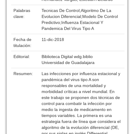
Palabras
Tecnicas De Control;Algoritmo De La
clave:
Evolucion Diferencial;Modelo De Control
Predictivo;Influenza Estacional Y
Pandemica Del Virus Tipo A
Fecha de
11-dic-2018
titulación:
Editorial:
Biblioteca Digital wdg.biblio
Universidad de Guadalajara
Resumen:
Las infecciones por influenza estacional y
pandémica del virus tipo A son
responsables de una mortalidad y
morbididad críticas a nivel mundial. En
este trabajo se proponen dos técnicas de
control para combatir la infección por
medio la ingesta de medicamento en
tiempos variables. La primera es una
estrategia fuera de línea que considera el
algoritmo de la evolución diferencial (DE,
por sus siglas en inglés Differential