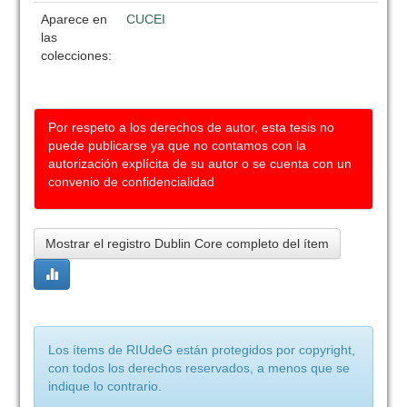
Aparece en
CUCEI
las
colecciones:
Por respeto a los derechos de autor, esta tesis no
puede publicarse ya que no contamos con la
autorización explícita de su autor o se cuenta con un
convenio de confidencialidad
Mostrar el registro Dublin Core completo del ítem
Los ítems de RIUdeG están protegidos por copyright,
con todos los derechos reservados, a menos que se
indique lo contrario.