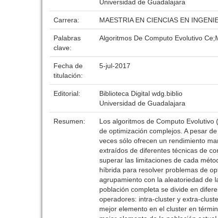
Universidad de Guadalajara
Carrera:
MAESTRIA EN CIENCIAS EN INGEN
Palabras
Algoritmos De Computo Evolutivo Ce;
clave:
Fecha de
5-jul-2017
titulación:
Editorial:
Biblioteca Digital wdg.biblio
Universidad de Guadalajara
Resumen:
Los algoritmos de Computo Evolutivo 
de optimización complejos. A pesar de
veces sólo ofrecen un rendimiento mar
extraídos de diferentes técnicas de co
superar las limitaciones de cada métod
híbrida para resolver problemas de op
agrupamiento con la aleatoriedad de l
población completa se divide en difere
operadores: intra-cluster y extra-clust
mejor elemento en el cluster en término