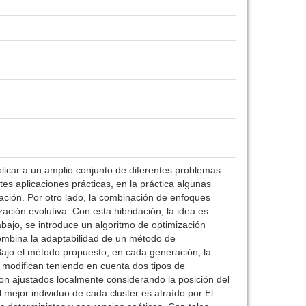
icar a un amplio conjunto de diferentes problemas
s aplicaciones prácticas, en la práctica algunas
ación. Por otro lado, la combinación de enfoques
ción evolutiva. Con esta hibridación, la idea es
abajo, se introduce un algoritmo de optimización
combina la adaptabilidad de un método de
Bajo el método propuesto, en cada generación, la
e modifican teniendo en cuenta dos tipos de
 son ajustados localmente considerando la posición del
l mejor individuo de cada cluster es atraído por El