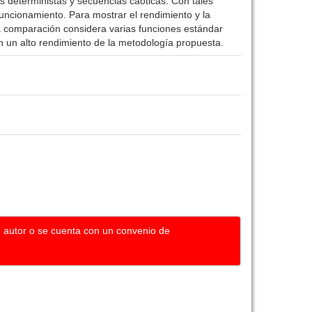
s deterministas y secuencias caóticas. Con tales
ncionamiento. Para mostrar el rendimiento y la
a comparación considera varias funciones estándar
en un alto rendimiento de la metodología propuesta.
u autor o se cuenta con un convenio de