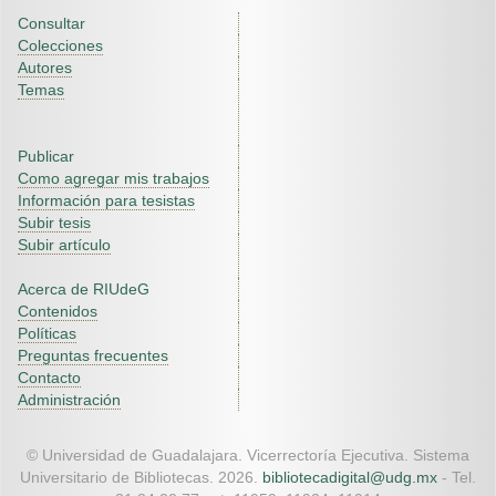
Consultar
Colecciones
Autores
Temas
Publicar
Como agregar mis trabajos
Información para tesistas
Subir tesis
Subir artículo
Acerca de RIUdeG
Contenidos
Políticas
Preguntas frecuentes
Contacto
Administración
© Universidad de Guadalajara. Vicerrectoría Ejecutiva. Sistema
Universitario de Bibliotecas. 2026.
bibliotecadigital@udg.mx
- Tel.