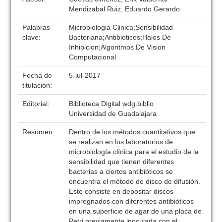
Mendizabal Ruiz, Eduardo Gerardo
Palabras
Microbiologia Clinica;Sensibilidad
clave:
Bacteriana;Antibioticos;Halos De
Inhibicion;Algoritmos De Vision
Computacional
Fecha de
5-jul-2017
titulación:
Editorial:
Biblioteca Digital wdg.biblio
Universidad de Guadalajara
Resumen:
Dentro de los métodos cuantitativos que
se realizan en los laboratorios de
microbiología clínica para el estudio de la
sensibilidad que tienen diferentes
bacterias a ciertos antibióticos se
encuentra el método de disco de difusión.
Este consiste en depositar discos
impregnados con diferentes antibióticos
en una superficie de agar de una placa de
Petri previamente inoculada con el