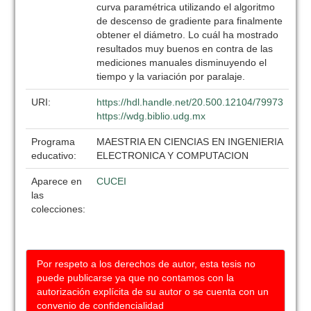
curva paramétrica utilizando el algoritmo
de descenso de gradiente para finalmente
obtener el diámetro. Lo cuál ha mostrado
resultados muy buenos en contra de las
mediciones manuales disminuyendo el
tiempo y la variación por paralaje.
URI:
https://hdl.handle.net/20.500.12104/79973
https://wdg.biblio.udg.mx
Programa
MAESTRIA EN CIENCIAS EN INGENIERIA
educativo:
ELECTRONICA Y COMPUTACION
Aparece en
CUCEI
las
colecciones:
Por respeto a los derechos de autor, esta tesis no
puede publicarse ya que no contamos con la
autorización explícita de su autor o se cuenta con un
convenio de confidencialidad