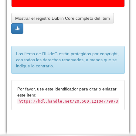
Mostrar el registro Dublin Core completo del ítem
Los ítems de RIUdeG están protegidos por copyright,
con todos los derechos reservados, a menos que se
indique lo contrario.
Por favor, use este identificador para citar o enlazar
este ítem:
https://hdl.handle.net/20.500.12104/79973