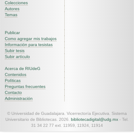
Colecciones
Autores
Temas
Publicar
Como agregar mis trabajos
Información para tesistas
Subir tesis
Subir artículo
Acerca de RIUdeG
Contenidos
Políticas
Preguntas frecuentes
Contacto
Administración
© Universidad de Guadalajara. Vicerrectoría Ejecutiva. Sistema
Universitario de Bibliotecas. 2026.
bibliotecadigital@udg.mx
- Tel.
31 34 22 77 ext. 11959, 11924, 11914