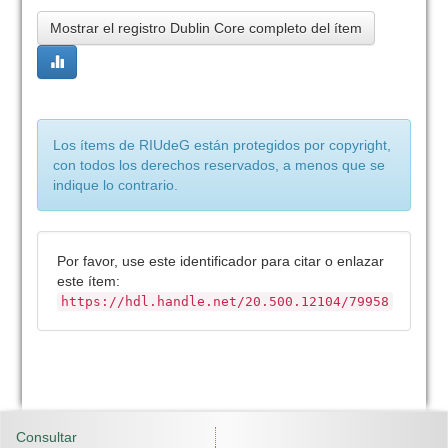
Mostrar el registro Dublin Core completo del ítem
Los ítems de RIUdeG están protegidos por copyright,
con todos los derechos reservados, a menos que se
indique lo contrario.
Por favor, use este identificador para citar o enlazar
este ítem:
https://hdl.handle.net/20.500.12104/79958
Consultar