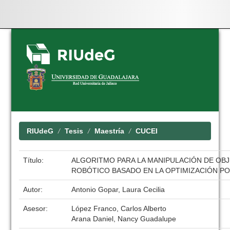
Skip
navigation
RIUdeG
Tesis
Maestría
CUCEI
Título:
ALGORITMO PARA LA MANIPULACIÓN DE OB
ROBÓTICO BASADO EN LA OPTIMIZACIÓN P
Autor:
Antonio Gopar, Laura Cecilia
Asesor:
López Franco, Carlos Alberto
Arana Daniel, Nancy Guadalupe