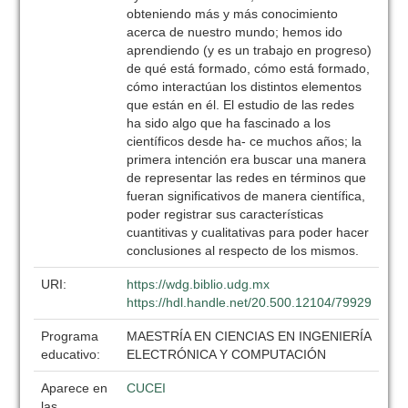
obteniendo más y más conocimiento
acerca de nuestro mundo; hemos ido
aprendiendo (y es un trabajo en progreso)
de qué está formado, cómo está formado,
cómo interactúan los distintos elementos
que están en él. El estudio de las redes
ha sido algo que ha fascinado a los
científicos desde ha- ce muchos años; la
primera intención era buscar una manera
de representar las redes en términos que
fueran significativos de manera científica,
poder registrar sus características
cuantitivas y cualitativas para poder hacer
conclusiones al respecto de los mismos.
URI:
https://wdg.biblio.udg.mx
https://hdl.handle.net/20.500.12104/79929
Programa
MAESTRÍA EN CIENCIAS EN INGENIERÍA
educativo:
ELECTRÓNICA Y COMPUTACIÓN
Aparece en
CUCEI
las