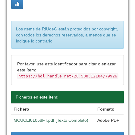
Los ítems de RIUdeG están protegidos por copyright,
con todos los derechos reservados, a menos que se
indique lo contrario.
Por favor, use este identificador para citar o enlazar
este ítem:
https://hdl.handle.net/20.500.12104/79926
Ficheros en este ítem:
Fichero
Formato
MCUCEI01058FT.pdf (Texto Completo)
Adobe PDF