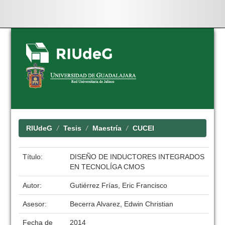
Skip
navigation
RIUdeG
Tesis
Maestría
CUCEI
Título:
DISEÑO DE INDUCTORES INTEGRADOS
EN TECNOLÍGA CMOS
Autor:
Gutiérrez Frías, Eric Francisco
Asesor:
Becerra Alvarez, Edwin Christian
Fecha de
2014