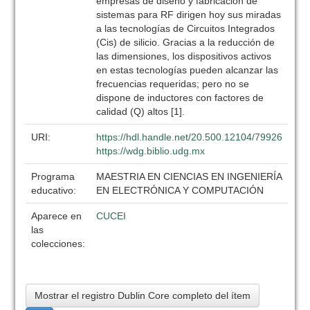
empresas de diseño y fabricación de
sistemas para RF dirigen hoy sus miradas
a las tecnologías de Circuitos Integrados
(Cis) de silicio. Gracias a la reducción de
las dimensiones, los dispositivos activos
en estas tecnologías pueden alcanzar las
frecuencias requeridas; pero no se
dispone de inductores con factores de
calidad (Q) altos [1].
URI:
https://hdl.handle.net/20.500.12104/79926
https://wdg.biblio.udg.mx
Programa
MAESTRIA EN CIENCIAS EN INGENIERÍA
educativo:
EN ELECTRÓNICA Y COMPUTACIÓN
Aparece en
CUCEI
las
colecciones:
Mostrar el registro Dublin Core completo del ítem