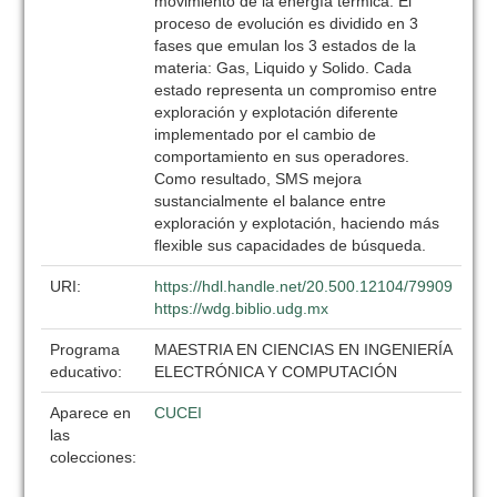
movimiento de la energía térmica. El
proceso de evolución es dividido en 3
fases que emulan los 3 estados de la
materia: Gas, Liquido y Solido. Cada
estado representa un compromiso entre
exploración y explotación diferente
implementado por el cambio de
comportamiento en sus operadores.
Como resultado, SMS mejora
sustancialmente el balance entre
exploración y explotación, haciendo más
flexible sus capacidades de búsqueda.
URI:
https://hdl.handle.net/20.500.12104/79909
https://wdg.biblio.udg.mx
Programa
MAESTRIA EN CIENCIAS EN INGENIERÍA
educativo:
ELECTRÓNICA Y COMPUTACIÓN
Aparece en
CUCEI
las
colecciones: