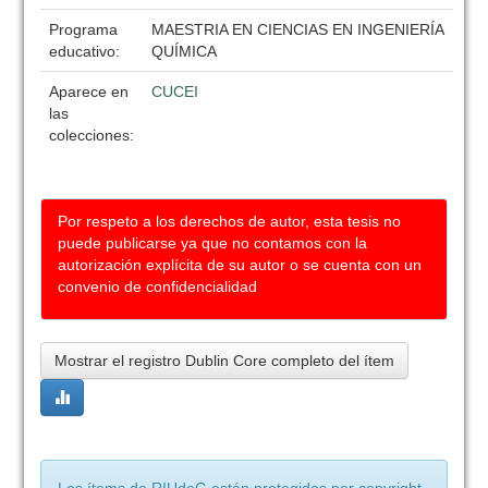
Programa
MAESTRIA EN CIENCIAS EN INGENIERÍA
educativo:
QUÍMICA
Aparece en
CUCEI
las
colecciones:
Por respeto a los derechos de autor, esta tesis no
puede publicarse ya que no contamos con la
autorización explícita de su autor o se cuenta con un
convenio de confidencialidad
Mostrar el registro Dublin Core completo del ítem