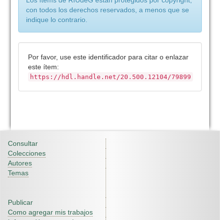
Los ítems de RIUdeG están protegidos por copyright,
con todos los derechos reservados, a menos que se
indique lo contrario.
Por favor, use este identificador para citar o enlazar
este ítem:
https://hdl.handle.net/20.500.12104/79899
Consultar
Colecciones
Autores
Temas
Publicar
Como agregar mis trabajos