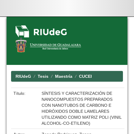
Skip
navigation
RIUdeG
Tesis
Maestría
CUCEI
Título:
SÍNTESIS Y CARACTERIZACIÓN DE
NANOCOMPUESTOS PREPARADOS
CON NANOTUBOS DE CARBONO E
HIDRÓXIDOS DOBLE LAMELARES
UTILIZANDO COMO MATRIZ POLI (VINIL
ALCOHOL-CO-ETILENO)