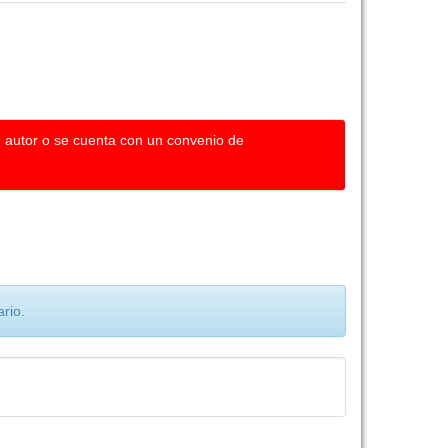
u autor o se cuenta con un convenio de
rio.