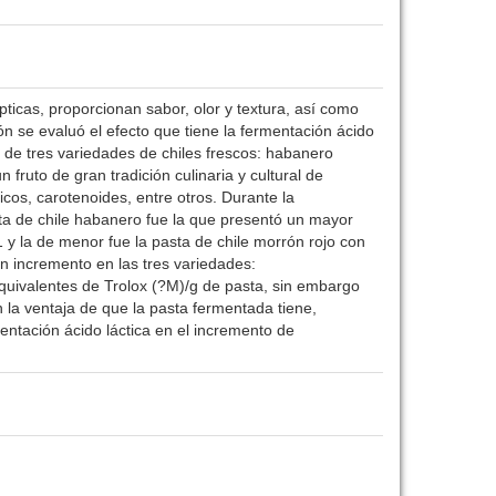
icas, proporcionan sabor, olor y textura, así como
ón se evaluó el efecto que tiene la fermentación ácido
s de tres variedades de chiles frescos: habanero
ruto de gran tradición culinaria y cultural de
cos, carotenoides, entre otros. Durante la
sta de chile habanero fue la que presentó un mayor
y la de menor fue la pasta de chile morrón rojo con
n incremento en las tres variedades:
ivalentes de Trolox (?M)/g de pasta, sin embargo
n la ventaja de que la pasta fermentada tiene,
ntación ácido láctica en el incremento de