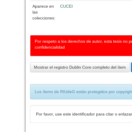
Aparece en
CUCEI
las
colecciones:
Por respeto a los derechos de autor, esta tesis no 
confidencialidad
Mostrar el registro Dublin Core completo del ítem
Los ítems de RIUdeG están protegidos por copyright
Por favor, use este identificador para citar o enlaza