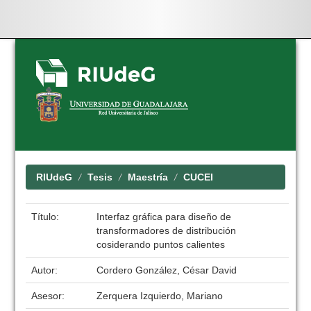
Skip
navigation
RIUdeG
Tesis
Maestría
CUCEI
Título:
Interfaz gráfica para diseño de
transformadores de distribución
cosiderando puntos calientes
Autor:
Cordero González, César David
Asesor:
Zerquera Izquierdo, Mariano