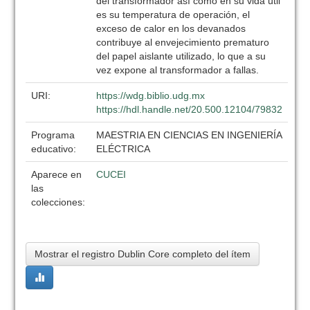
del transformador así como en su vida útil
es su temperatura de operación, el
exceso de calor en los devanados
contribuye al envejecimiento prematuro
del papel aislante utilizado, lo que a su
vez expone al transformador a fallas.
URI:
https://wdg.biblio.udg.mx
https://hdl.handle.net/20.500.12104/79832
Programa
MAESTRIA EN CIENCIAS EN INGENIERÍA
educativo:
ELÉCTRICA
Aparece en
CUCEI
las
colecciones:
Mostrar el registro Dublin Core completo del ítem