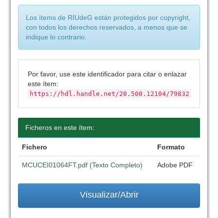
Los ítems de RIUdeG están protegidos por copyright,
con todos los derechos reservados, a menos que se
indique lo contrario.
Por favor, use este identificador para citar o enlazar
este ítem:
https://hdl.handle.net/20.500.12104/79832
Ficheros en este ítem:
Fichero
Formato
MCUCEI01064FT.pdf (Texto Completo)
Adobe PDF
Visualizar/Abrir