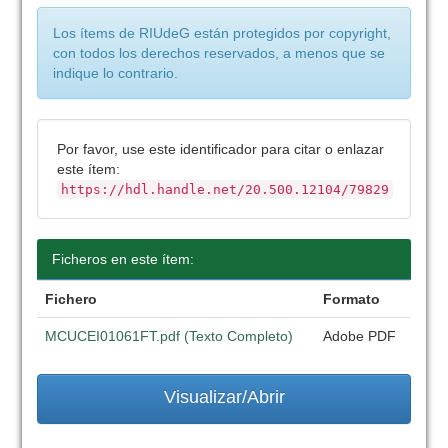
Los ítems de RIUdeG están protegidos por copyright,
con todos los derechos reservados, a menos que se
indique lo contrario.
Por favor, use este identificador para citar o enlazar
este ítem:
https://hdl.handle.net/20.500.12104/79829
Ficheros en este ítem:
Fichero
Formato
MCUCEI01061FT.pdf (Texto Completo)
Adobe PDF
Visualizar/Abrir