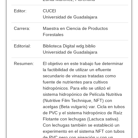
Editor:
CUCEI
Universidad de Guadalajara
Carrera:
Maestra en Ciencia de Productos
Forestales
Editorial:
Biblioteca Digital wdg.biblio
Universidad de Guadalajara
Resumen:
El objetivo en este trabajo fue determinar
la factibilidad de utilizar un efluente
secundario de vinazas tratadas como
fuente de nutrientes para cultivos
hidropónicos. Para ello se utilizó el
sistema hidropónico de Película Nutritiva
(Nutritive Film Technique, NFT) con
acelgas (Beta vulgaris) var. Cicla en tubos
de PVC y el sistema hidropónico de Raíz
Flotante con lechugas (Lactuca sativa).
Con lechugas también se estableció un
experimento en el sistema NFT con tubos
de PVC pero con aireación y con un