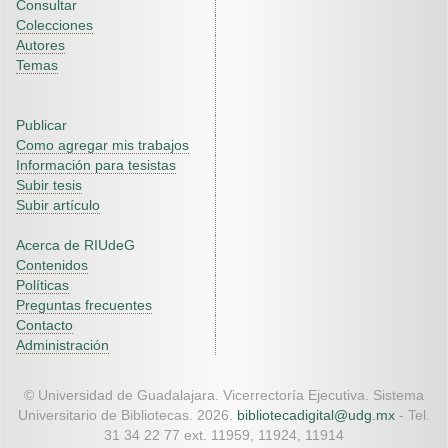
Consultar
Colecciones
Autores
Temas
Publicar
Como agregar mis trabajos
Información para tesistas
Subir tesis
Subir artículo
Acerca de RIUdeG
Contenidos
Políticas
Preguntas frecuentes
Contacto
Administración
© Universidad de Guadalajara. Vicerrectoría Ejecutiva. Sistema
Universitario de Bibliotecas. 2026.
bibliotecadigital@udg.mx
- Tel.
31 34 22 77 ext. 11959, 11924, 11914