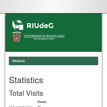
Skip
navigation
RIUdeG
Statistics
Total Visits
Views