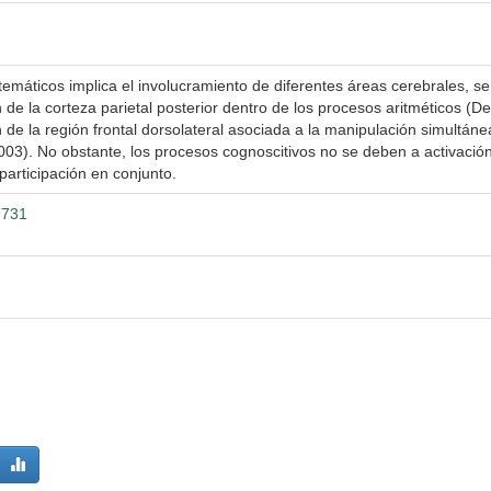
emáticos implica el involucramiento de diferentes áreas cerebrales, se
 de la corteza parietal posterior dentro de los procesos aritméticos (
 de la región frontal dorsolateral asociada a la manipulación simultáne
2003). No obstante, los procesos cognoscitivos no se deben a activació
participación en conjunto.
9731