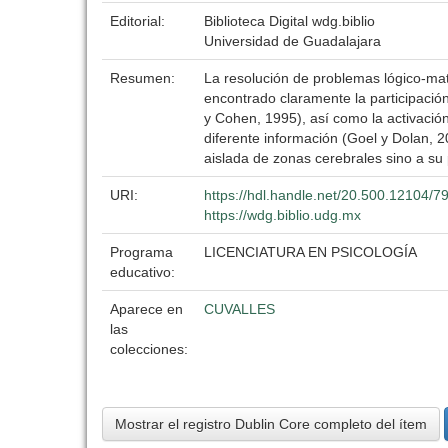
Editorial:
Biblioteca Digital wdg.biblio
Universidad de Guadalajara
Resumen:
La resolución de problemas lógico-mat
encontrado claramente la participación
y Cohen, 1995), así como la activación
diferente información (Goel y Dolan, 
aislada de zonas cerebrales sino a su 
URI:
https://hdl.handle.net/20.500.12104/7
https://wdg.biblio.udg.mx
Programa
LICENCIATURA EN PSICOLOGÍA
educativo:
Aparece en
CUVALLES
las
colecciones:
Mostrar el registro Dublin Core completo del ítem