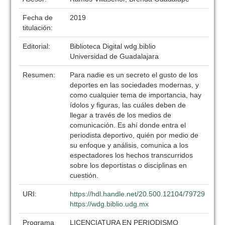
Fecha de
2019
titulación:
Editorial:
Biblioteca Digital wdg.biblio
Universidad de Guadalajara
Resumen:
Para nadie es un secreto el gusto de los
deportes en las sociedades modernas, y
como cualquier tema de importancia, hay
ídolos y figuras, las cuáles deben de
llegar a través de los medios de
comunicación. Es ahí donde entra el
periodista deportivo, quién por medio de
su enfoque y análisis, comunica a los
espectadores los hechos transcurridos
sobre los deportistas o disciplinas en
cuestión.
URI:
https://hdl.handle.net/20.500.12104/79729
https://wdg.biblio.udg.mx
Programa
LICENCIATURA EN PERIODISMO