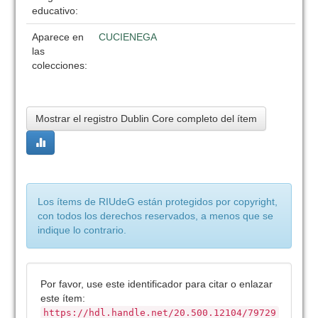
educativo:
Aparece en
CUCIENEGA
las
colecciones:
Mostrar el registro Dublin Core completo del ítem
Los ítems de RIUdeG están protegidos por copyright,
con todos los derechos reservados, a menos que se
indique lo contrario.
Por favor, use este identificador para citar o enlazar
este ítem:
https://hdl.handle.net/20.500.12104/79729