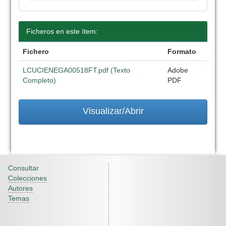
Ficheros en este ítem:
Fichero
Formato
LCUCIENEGA00518FT.pdf (Texto
Adobe
Completo)
PDF
Visualizar/Abrir
Consultar
Colecciones
Autores
Temas