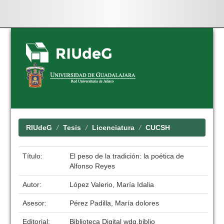
Skip
navigation
RIUdeG
Tesis
Licenciatura
CUCSH
Título:
El peso de la tradición: la poética de
Alfonso Reyes
Autor:
López Valerio, María Idalia
Asesor:
Pérez Padilla, María dolores
Editorial:
Biblioteca Digital wdg.biblio