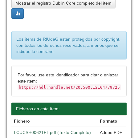
Mostrar el registro Dublin Core completo del ítem
Los ítems de RIUdeG están protegidos por copyright,
con todos los derechos reservados, a menos que se
indique lo contrario.
Por favor, use este identificador para citar o enlazar
este ítem:
https://hdl.handle.net/20.500.12104/79725
Ficheros en este ítem:
Fichero
Formato
LCUCSH00621FT.pdf (Texto Completo)
Adobe PDF