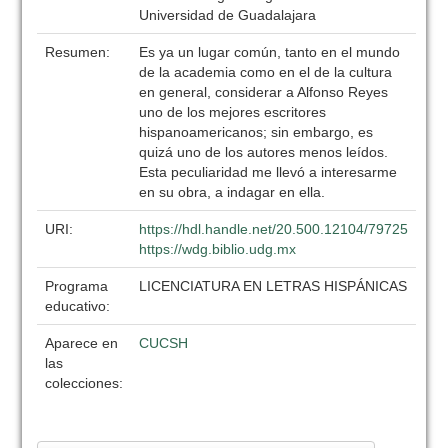
Universidad de Guadalajara
Resumen:
Es ya un lugar común, tanto en el mundo
de la academia como en el de la cultura
en general, considerar a Alfonso Reyes
uno de los mejores escritores
hispanoamericanos; sin embargo, es
quizá uno de los autores menos leídos.
Esta peculiaridad me llevó a interesarme
en su obra, a indagar en ella.
URI:
https://hdl.handle.net/20.500.12104/79725
https://wdg.biblio.udg.mx
Programa
LICENCIATURA EN LETRAS HISPÁNICAS
educativo:
Aparece en
CUCSH
las
colecciones: