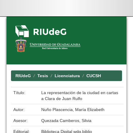
Skip
navigation
RIUdeG
Tesis
Licenciatura
CUCSH
Título:
La representación de la ciudad en cartas
a Clara de Juan Rulfo
Autor:
Nuño Plascencia, María Elizabeth
Asesor:
Quezada Camberos, Silvia
Editorial:
Biblioteca Digital wdg.biblio