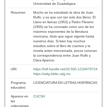
Universidad de Guadalajara
Resumen:
Mucho se ha estudiado la obra de Juan
Rulfo, y es que con tan solo dos libros: El
Llano en llamas (1953) y Pedro Páramo
(1955) se ha coronado como uno de los
máximos exponentes de la literatura
mexicana, título que sigue vigente hasta
nuestros días. Si bien hay muchos
estudios sobre el libro de cuentos y la
novela antes mencionada, pocos conocen
la correspondencia entre Juan Rulfo y
Clara Aparicio.
URI:
https://hdl.handle.net/20.500.12104/79724
https://wdg.biblio.udg.mx
Programa
LICENCIATURA EN LETRAS HISPÁNICAS
educativo:
Aparece en
CUCSH
las
colecciones: