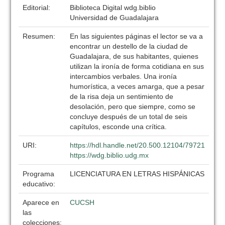
Editorial:
Biblioteca Digital wdg.biblio
Universidad de Guadalajara
Resumen:
En las siguientes páginas el lector se va a
encontrar un destello de la ciudad de
Guadalajara, de sus habitantes, quienes
utilizan la ironía de forma cotidiana en sus
intercambios verbales. Una ironía
humorística, a veces amarga, que a pesar
de la risa deja un sentimiento de
desolación, pero que siempre, como se
concluye después de un total de seis
capítulos, esconde una crítica.
URI:
https://hdl.handle.net/20.500.12104/79721
https://wdg.biblio.udg.mx
Programa
LICENCIATURA EN LETRAS HISPÁNICAS
educativo:
Aparece en
CUCSH
las
colecciones: