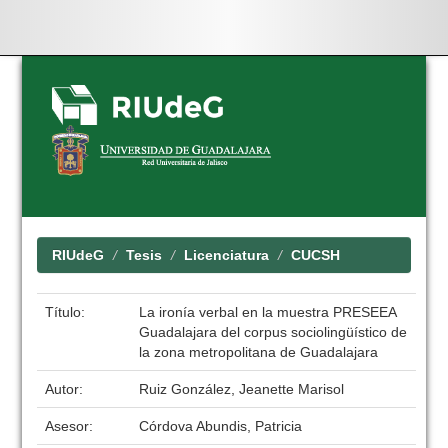
Skip
navigation
RIUdeG
Tesis
Licenciatura
CUCSH
Título:
La ironía verbal en la muestra PRESEEA
Guadalajara del corpus sociolingüístico de
la zona metropolitana de Guadalajara
Autor:
Ruiz González, Jeanette Marisol
Asesor:
Córdova Abundis, Patricia