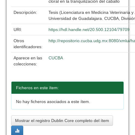
cloral en la tranquilización del caballo
Descripción:
Tesis (Licenciatura en Medicina Veterinaria y
Universidad de Guadalajara. CUCBA, División
URI:
https://hdl.handle.net/20.500.12104/79709
Otros
http://repositorio.cucba.udg.mx:8080/xmlui
identificadores:
Aparece en las
CUCBA
colecciones:
Ficheros en este ítem:
No hay ficheros asociados a este ítem.
Mostrar el registro Dublin Core completo del ítem