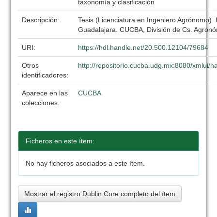
taxonomía y clasificación
Descripción:
Tesis (Licenciatura en Ingeniero Agrónomo).
Guadalajara. CUCBA, División de Cs. Agronó
URI:
https://hdl.handle.net/20.500.12104/79684
Otros
http://repositorio.cucba.udg.mx:8080/xmlui
identificadores:
Aparece en las
CUCBA
colecciones:
Ficheros en este ítem:
No hay ficheros asociados a este ítem.
Mostrar el registro Dublin Core completo del ítem