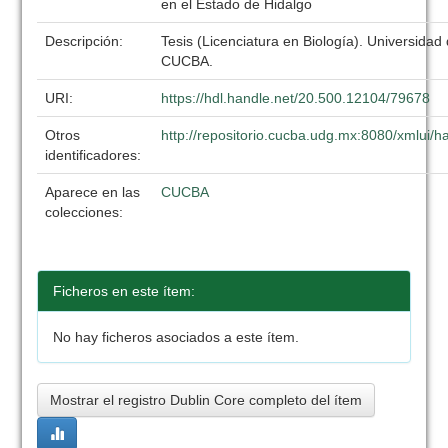
en el Estado de Hidalgo
Descripción:
Tesis (Licenciatura en Biología). Universidad
CUCBA.
URI:
https://hdl.handle.net/20.500.12104/79678
Otros
http://repositorio.cucba.udg.mx:8080/xmlui
identificadores:
Aparece en las
CUCBA
colecciones:
Ficheros en este ítem:
No hay ficheros asociados a este ítem.
Mostrar el registro Dublin Core completo del ítem