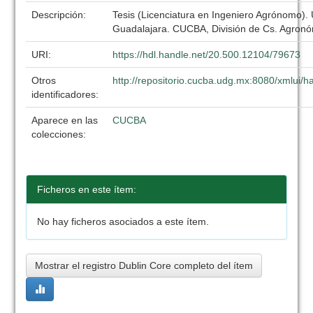
Descripción:
Tesis (Licenciatura en Ingeniero Agrónomo).
Guadalajara. CUCBA, División de Cs. Agronó
URI:
https://hdl.handle.net/20.500.12104/79673
Otros
http://repositorio.cucba.udg.mx:8080/xmlui
identificadores:
Aparece en las
CUCBA
colecciones:
Ficheros en este ítem:
No hay ficheros asociados a este ítem.
Mostrar el registro Dublin Core completo del ítem