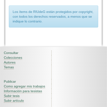
Los ítems de RIUdeG están protegidos por copyright,
con todos los derechos reservados, a menos que se
indique lo contrario.
Consultar
Colecciones
Autores
Temas
Publicar
Como agregar mis trabajos
Información para tesistas
Subir tesis
Subir artículo