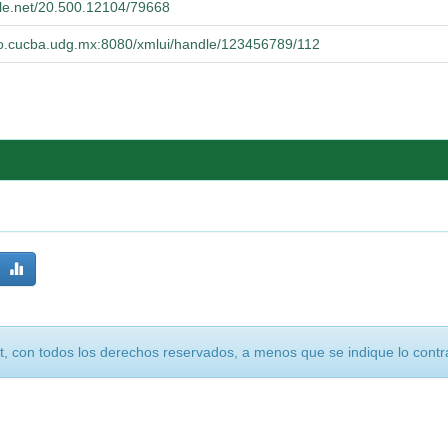
dle.net/20.500.12104/79668
orio.cucba.udg.mx:8080/xmlui/handle/123456789/112
, con todos los derechos reservados, a menos que se indique lo contra