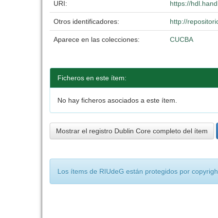
URI:
https://hdl.han
Otros identificadores:
http://reposit
Aparece en las colecciones:
CUCBA
Ficheros en este ítem:
No hay ficheros asociados a este ítem.
Mostrar el registro Dublin Core completo del ítem
Los ítems de RIUdeG están protegidos por copyright