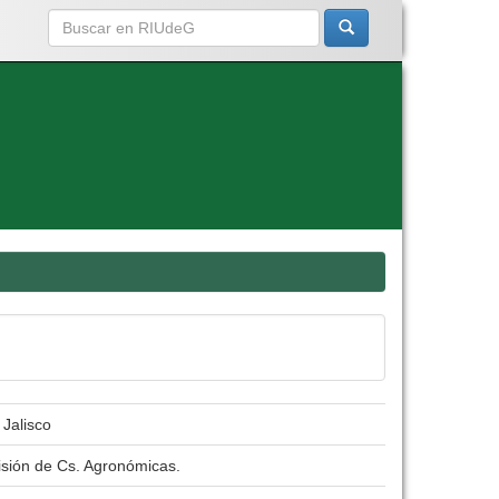
 Jalisco
isión de Cs. Agronómicas.