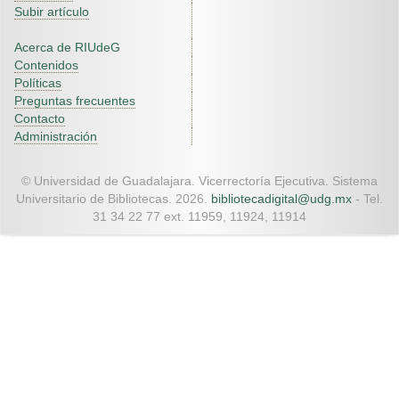
Subir artículo
Acerca de RIUdeG
Contenidos
Políticas
Preguntas frecuentes
Contacto
Administración
© Universidad de Guadalajara. Vicerrectoría Ejecutiva. Sistema
Universitario de Bibliotecas. 2026.
bibliotecadigital@udg.mx
- Tel.
31 34 22 77 ext. 11959, 11924, 11914