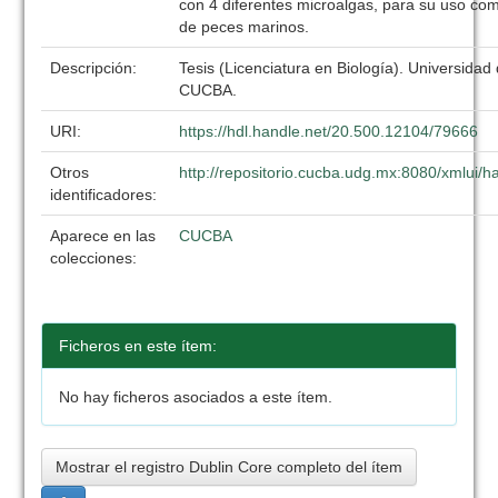
con 4 diferentes microalgas, para su uso co
de peces marinos.
Descripción:
Tesis (Licenciatura en Biología). Universidad
CUCBA.
URI:
https://hdl.handle.net/20.500.12104/79666
Otros
http://repositorio.cucba.udg.mx:8080/xmlui
identificadores:
Aparece en las
CUCBA
colecciones:
Ficheros en este ítem:
No hay ficheros asociados a este ítem.
Mostrar el registro Dublin Core completo del ítem