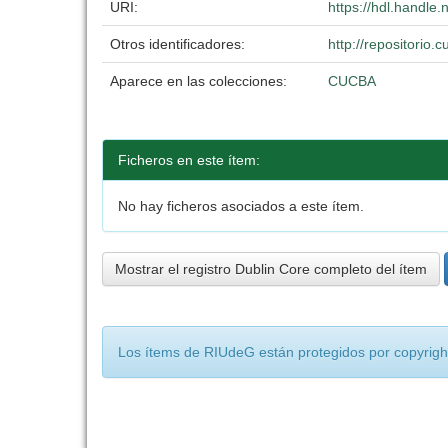
URI:
https://hdl.handle
Otros identificadores:
http://repositorio
Aparece en las colecciones:
CUCBA
Ficheros en este ítem:
No hay ficheros asociados a este ítem.
Mostrar el registro Dublin Core completo del ítem
Los ítems de RIUdeG están protegidos por copyright