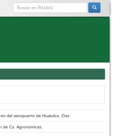
ores del aeropuerto de Huatulco, Oax
ón de Cs. Agronómicas.