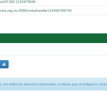
.net/20.500.12104/79646
.cucba.udg.mx:8080/xmlui/handle/123456789/744
, con todos los derechos reservados, a menos que se indique lo contra