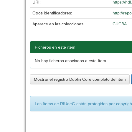
URI:
https://hd
Otros identificadores:
http://re
Aparece en las colecciones:
CUCBA
Ficheros en este ítem:
No hay ficheros asociados a este ítem.
Mostrar el registro Dublin Core completo del ítem
Los ítems de RIUdeG están protegidos por copyright