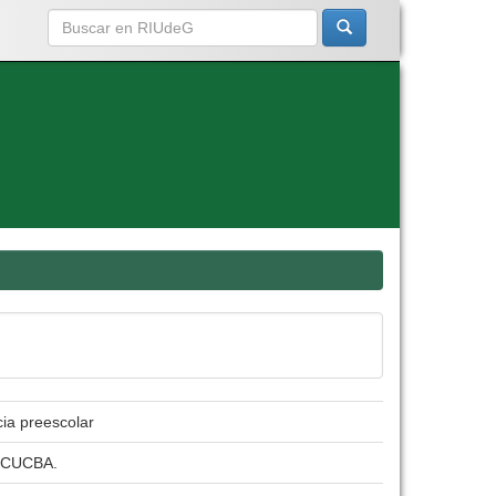
ia preescolar
. CUCBA.