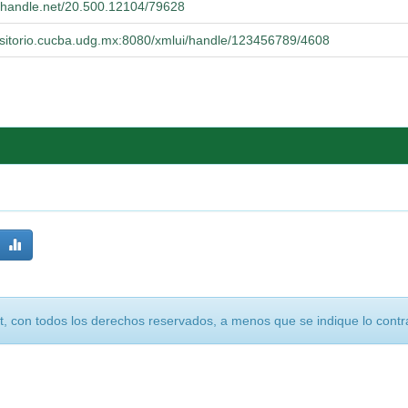
l.handle.net/20.500.12104/79628
positorio.cucba.udg.mx:8080/xmlui/handle/123456789/4608
, con todos los derechos reservados, a menos que se indique lo contra