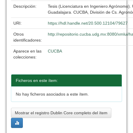
Descripción:
Tesis (Licenciatura en Ingeniero Agrónomo).
Guadalajara. CUCBA, División de Cs. Agronó
URI:
https://hdl.handle.net/20.500.12104/79627
Otros
http://repositorio.cucba.udg.mx:8080/xmlui
identificadores:
Aparece en las
CUCBA
colecciones:
Ficheros en este ítem:
No hay ficheros asociados a este ítem.
Mostrar el registro Dublin Core completo del ítem