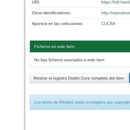
URI:
https://hdl.han
Otros identificadores:
http://reposit
Aparece en las colecciones:
CUCBA
Ficheros en este ítem:
No hay ficheros asociados a este ítem.
Mostrar el registro Dublin Core completo del ítem
Los ítems de RIUdeG están protegidos por copyright