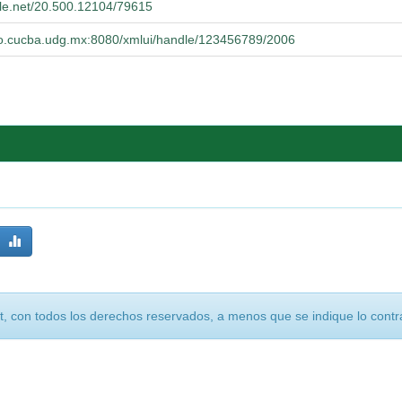
dle.net/20.500.12104/79615
orio.cucba.udg.mx:8080/xmlui/handle/123456789/2006
, con todos los derechos reservados, a menos que se indique lo contra