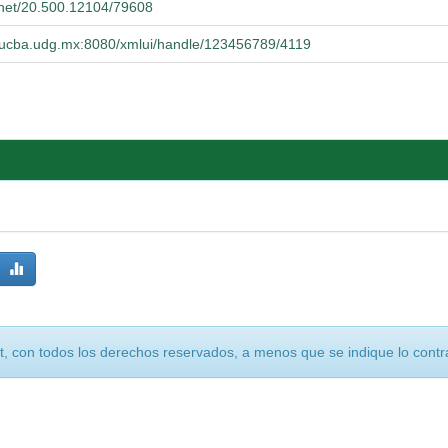
e.net/20.500.12104/79608
o.cucba.udg.mx:8080/xmlui/handle/123456789/4119
, con todos los derechos reservados, a menos que se indique lo contra