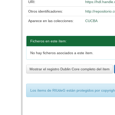
URI:
https://hdl.handl
Otros identificadores:
http://repositori
Aparece en las colecciones:
CUCBA
Ficheros en este ítem:
No hay ficheros asociados a este ítem.
Mostrar el registro Dublin Core completo del ítem
Los ítems de RIUdeG están protegidos por copyright