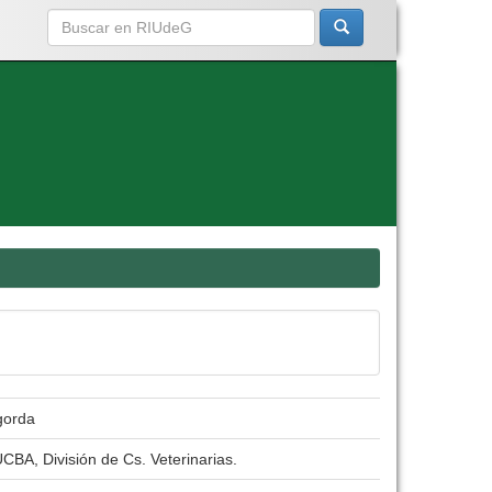
gorda
CBA, División de Cs. Veterinarias.