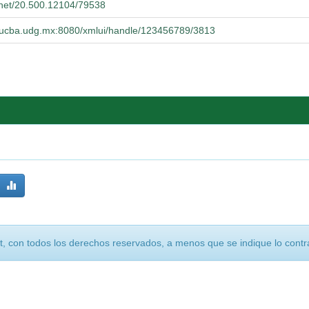
e.net/20.500.12104/79538
o.cucba.udg.mx:8080/xmlui/handle/123456789/3813
, con todos los derechos reservados, a menos que se indique lo contra