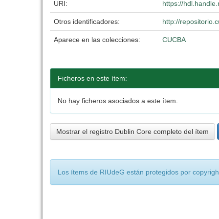
URI:
https://hdl.handl
Otros identificadores:
http://repositori
Aparece en las colecciones:
CUCBA
Ficheros en este ítem:
No hay ficheros asociados a este ítem.
Mostrar el registro Dublin Core completo del ítem
Los ítems de RIUdeG están protegidos por copyright