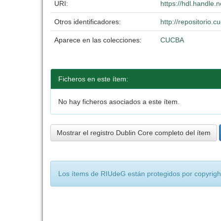
URI:
https://hdl.handle
Otros identificadores:
http://repositorio
Aparece en las colecciones:
CUCBA
Ficheros en este ítem:
No hay ficheros asociados a este ítem.
Mostrar el registro Dublin Core completo del ítem
Los ítems de RIUdeG están protegidos por copyright