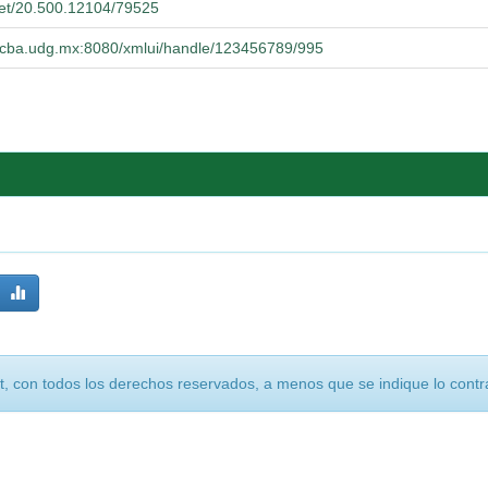
.net/20.500.12104/79525
.cucba.udg.mx:8080/xmlui/handle/123456789/995
, con todos los derechos reservados, a menos que se indique lo contra