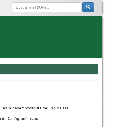
lma, en la desembocadura del Río Balsas
n de Cs. Agronómicas.