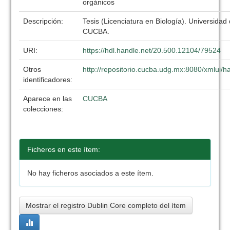
orgánicos
Descripción:
Tesis (Licenciatura en Biología). Universidad
CUCBA.
URI:
https://hdl.handle.net/20.500.12104/79524
Otros
http://repositorio.cucba.udg.mx:8080/xmlui
identificadores:
Aparece en las
CUCBA
colecciones:
Ficheros en este ítem:
No hay ficheros asociados a este ítem.
Mostrar el registro Dublin Core completo del ítem