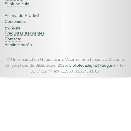
Subir artículo
Acerca de RIUdeG
Contenidos
Políticas
Preguntas frecuentes
Contacto
Administración
© Universidad de Guadalajara. Vicerrectoría Ejecutiva. Sistema
Universitario de Bibliotecas. 2026.
bibliotecadigital@udg.mx
- Tel.
31 34 22 77 ext. 11959, 11924, 11914