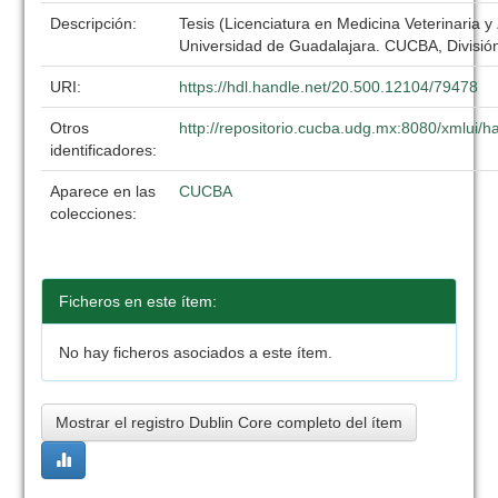
Descripción:
Tesis (Licenciatura en Medicina Veterinaria y
Universidad de Guadalajara. CUCBA, División
URI:
https://hdl.handle.net/20.500.12104/79478
Otros
http://repositorio.cucba.udg.mx:8080/xmlui
identificadores:
Aparece en las
CUCBA
colecciones:
Ficheros en este ítem:
No hay ficheros asociados a este ítem.
Mostrar el registro Dublin Core completo del ítem