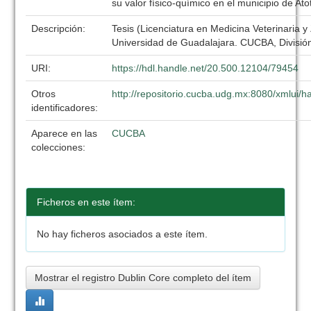
su valor físico-químico en el municipio de Atot
Descripción:
Tesis (Licenciatura en Medicina Veterinaria y
Universidad de Guadalajara. CUCBA, División
URI:
https://hdl.handle.net/20.500.12104/79454
Otros
http://repositorio.cucba.udg.mx:8080/xmlui
identificadores:
Aparece en las
CUCBA
colecciones:
Ficheros en este ítem:
No hay ficheros asociados a este ítem.
Mostrar el registro Dublin Core completo del ítem