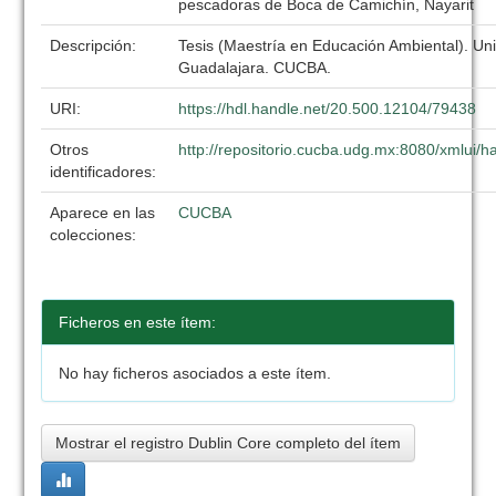
pescadoras de Boca de Camichín, Nayarit
Descripción:
Tesis (Maestría en Educación Ambiental). Un
Guadalajara. CUCBA.
URI:
https://hdl.handle.net/20.500.12104/79438
Otros
http://repositorio.cucba.udg.mx:8080/xmlui
identificadores:
Aparece en las
CUCBA
colecciones:
Ficheros en este ítem:
No hay ficheros asociados a este ítem.
Mostrar el registro Dublin Core completo del ítem