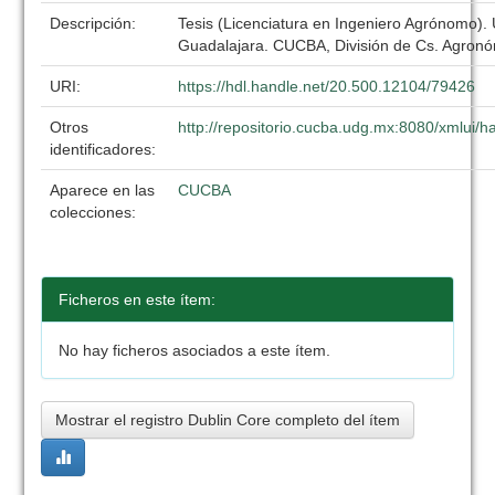
Descripción:
Tesis (Licenciatura en Ingeniero Agrónomo).
Guadalajara. CUCBA, División de Cs. Agronó
URI:
https://hdl.handle.net/20.500.12104/79426
Otros
http://repositorio.cucba.udg.mx:8080/xmlui
identificadores:
Aparece en las
CUCBA
colecciones:
Ficheros en este ítem:
No hay ficheros asociados a este ítem.
Mostrar el registro Dublin Core completo del ítem