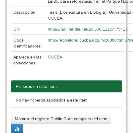
Lindl., para reforestación en el Parque Naci
Descripción:
Tesis (Licenciatura en Biología). Universidad
CUCBA.
URI:
https://hdl.handle.net/20.500.12104/79417
Otros
http://repositorio.cucba.udg.mx:8080/xmlui
identificadores:
Aparece en las
CUCBA
colecciones:
Ficheros en este ítem:
No hay ficheros asociados a este ítem.
Mostrar el registro Dublin Core completo del ítem