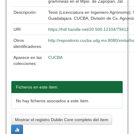
gramíneas en el Mpio. de Zapopan, Jal
Descripción:
Tesis (Licenciatura en Ingeniero Agrónomo).
Guadalajara. CUCBA, División de Cs. Agronó
URI:
https://hdl.handle.net/20.500.12104/79412
Otros
http://repositorio.cucba.udg.mx:8080/xmlui
identificadores:
Aparece en las
CUCBA
colecciones:
Ficheros en este ítem:
No hay ficheros asociados a este ítem.
Mostrar el registro Dublin Core completo del ítem