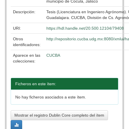
municipio de Cocula, Jalisco
Descripción:
Tesis (Licenciatura en Ingeniero Agrónomo).
Guadalajara. CUCBA, División de Cs. Agronó
URI:
https://hdl.handle.net/20.500.12104/79408
Otros
http://repositorio.cucba.udg.mx:8080/xmlui/
identificadores:
Aparece en las
CUCBA
colecciones:
Ficheros en este ítem:
No hay ficheros asociados a este ítem.
Mostrar el registro Dublin Core completo del ítem